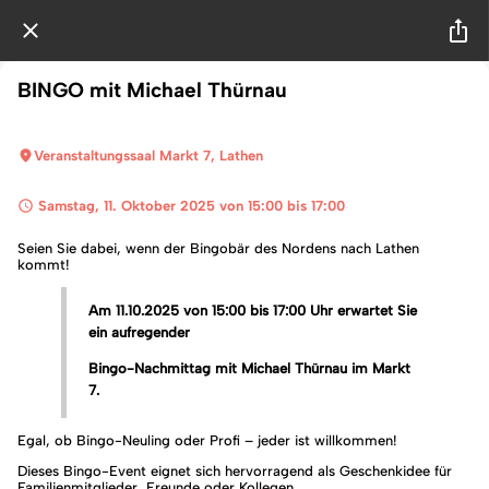
BINGO mit Michael Thürnau
Veranstaltungssaal Markt 7, Lathen
 Samstag, 11. Oktober 2025 von 15:00 bis 17:00 
Seien Sie dabei, wenn der Bingobär des Nordens nach Lathen
kommt!
Am 11.10.2025 von 15:00 bis 17:00 Uhr erwartet Sie
ein aufregender
Bingo-Nachmittag mit Michael Thürnau im Markt
7.
Egal, ob Bingo-Neuling oder Profi – jeder ist willkommen!
Dieses Bingo-Event eignet sich hervorragend als Geschenkidee für
Familienmitglieder, Freunde oder Kollegen.