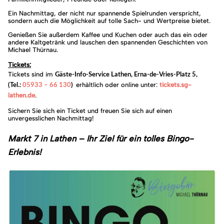
Ein Nachmittag, der nicht nur spannende Spielrunden verspricht,
sondern auch die Möglichkeit auf tolle Sach- und Wertpreise bietet.
Genießen Sie außerdem Kaffee und Kuchen oder auch das ein oder
andere Kaltgetränk und lauschen den spannenden Geschichten von
Michael Thürnau.
Tickets:
Tickets sind im
Gäste-Info-Service Lathen, Erna-de-Vries-Platz 5,
erhältlich oder online unter:
tickets.sg-
(Tel.:
05933 – 66 130
)
lathen.de
.
Sichern Sie sich ein Ticket und freuen Sie sich auf einen
unvergesslichen Nachmittag!
Markt 7 in Lathen – Ihr Ziel für ein tolles Bingo-
Erlebnis!