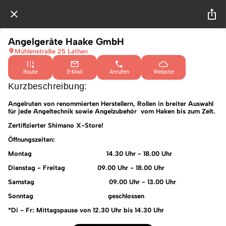
Angelgeräte Haake GmbH
Mühlenstraße 25 Lathen
Route
E-Mail
Anrufen
Website
Kurzbeschreibung:
Angelruten von renommierten Herstellern, Rollen in breiter Auswahl
für jede Angeltechnik sowie Angelzubehör vom Haken bis zum Zelt.
Zertifizierter Shimano X-Store!
Öffnungszeiten:
Montag 14.30 Uhr - 18.00 Uhr
Dienstag - Freitag 09.00 Uhr - 18.00 Uhr
Samstag 09.00 Uhr - 13.00 Uhr
Sonntag geschlossen
*Di - Fr: Mittagspause von 12.30 Uhr bis 14.30 Uhr