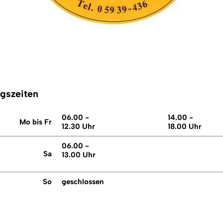
ngszeiten
06.00 -
14.00 -
Mo bis Fr
12.30 Uhr
18.00 Uhr
06.00 -
Sa
13.00 Uhr
So
geschlossen