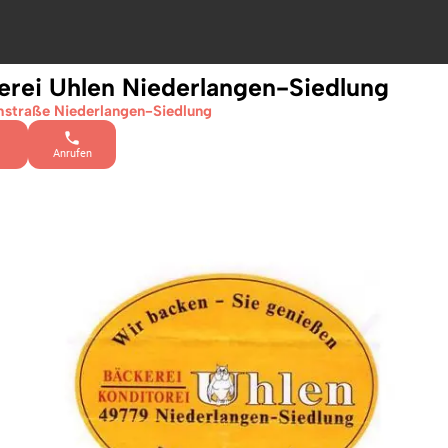
erei Uhlen Niederlangen-Siedlung
hstraße Niederlangen-Siedlung
Anrufen