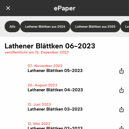
ePaper
Alle
Lathener Blättken aus 2026
Lathener Blättken aus 2025
La
Lathener Blättken 06-2023
veröffentlicht am 12. Dezember 2023
07. November 2023
Lathener Blättken 05-2023
26. August 2023
Lathener Blättken 04-2023
13. Juni 2023
Lathener Blättken 03-2023
12. Mai 2023
Lathener Blättken 02-2023