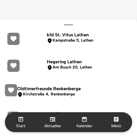
kfd St. Vitus Lathen
Kampstraße 11, Lathen
Hegering Lathen
Am Busch 20, Lathen
Oldtimerfreunde Renkenberge
Kirchstraße 4, Renkenberge
Landfrauenverein Lathen
5 Von-Arenberg-Straße Lathen
Start
Aktuelles
Kalender
Menü